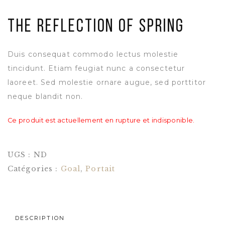
The Reflection of Spring
Duis consequat commodo lectus molestie
tincidunt. Etiam feugiat nunc a consectetur
laoreet. Sed molestie ornare augue, sed porttitor
neque blandit non.
Ce produit est actuellement en rupture et indisponible.
UGS :
ND
Catégories :
Goal
,
Portait
DESCRIPTION