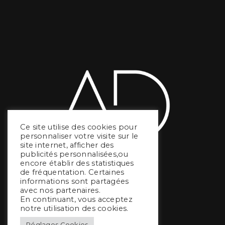
Ce site utilise des cookies pour
personnaliser votre visite sur le
site internet, afficher des
publicités personnalisées,ou
encore établir des statistiques
de fréquentation. Certaines
informations sont partagées
avec nos partenaires.
En continuant, vous acceptez
notre utilisation des cookies.
Réglages Cookies