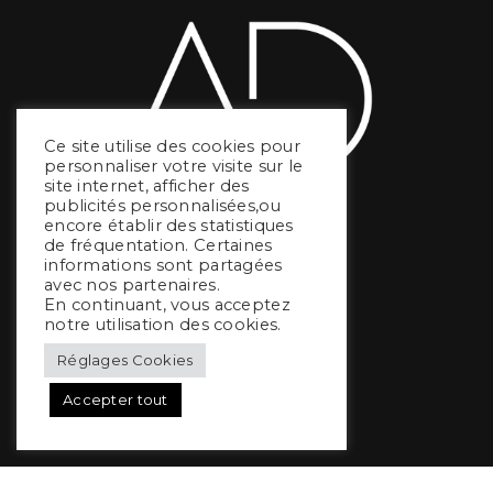
Ce site utilise des cookies pour
personnaliser votre visite sur le
site internet, afficher des
publicités personnalisées,ou
encore établir des statistiques
de fréquentation. Certaines
informations sont partagées
avec nos partenaires.
En continuant, vous acceptez
notre utilisation des cookies.
Réglages Cookies
Catégories
Accepter tout