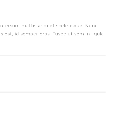
la intersum mattis arcu et scelerisque. Nunc
 est, id semper eros. Fusce ut sem in ligula