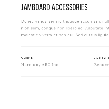
JAMBOARD ACCESSORIES
Donec varius, sem id tristique accumsan, nulla
nibh sem, congue non libero ac, vulputate in
molestie viverra et non dui. Sed cursus ligul
CLIENT:
JOB TYPE
Harmony ABC Inc.
Render