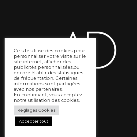
Ce site utilise des cookies pour
personnaliser votre visite sur le
site internet, afficher des
publicités personnalisées,ou
encore établir des statistiques
de fréquentation. Certaines
informations sont partagées
avec nos partenaires.
En continuant, vous acceptez
notre utilisation des cookies.
Réglages Cookies
Accepter tout